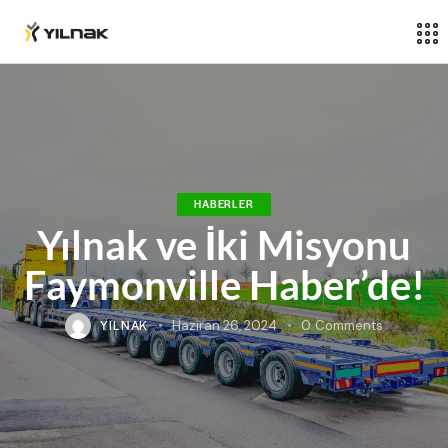
HABERLER
Yılnak ve İki Misyonu
Faymonville Haber’de!
YILNAK
Haziran 26, 2024
0
Comments