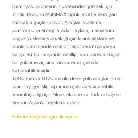
Demiryolu projelerinin üstesinden gelmek için
Yılnak, filosunu MultiMAX tipi iki adet 8 akslı yarı
römorkla güçlendiriyor. Araçlar, yükleme
platformuna entegre vidalı raylara, maksimum
düşük yükleme yüksekliği için krank akslara ve
bunlardan birinde özel bir ‘akordeon’ rampaya
sahip. Bu tip rampanın özelliği, son derece küçük
bir yükleme açısına izin verecek şekilde
katlanabilmesidir.
1.000 mm ve 1.670 mm ile demiryolu araçlarının iki
olası ray genişliği optimum şekilde yüklenebilir.
Verimli işbirliği için Yılnak ekibine ve Türk ortağımız
Serkan Aşkın’a teşekkür ederiz.
Habere ulaşmak için tıklayınız.