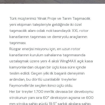
Türk müşterimiz Yılnak Proje ve Tarım Taşımacılık
yeni ekipman talepleriyle geldiğinde iki özel
taşımacılık alanı odak noktasındaydı: XXL rotor
kanatlarının taşınması ve demiryolu araçlarının
taşınması.
Rüzgar enerjisi misyonu için, en uzun rotor
kanatlarının kurulum sahalarına taşınmasında
ustalaşmak üzere yeni 4 akslı WingMAX açık kasa
kamyonlardan oluşan bir üçlü kısa süre içinde
teslim edildi. Geçen yılki ilk başarılı deneyimin
ardından, bu dörtlü uzatılabilir treylerler
Faymonville’de seçilen ikinci üçlü oldu.
Her bir treyler 1.700 mm’lik devasa bir deveboynu
strokunun yanı sıra 60° direksiyon açısına ve 600
mm stroka sahip güçlü 19,5″ sarkık akslara sahip.