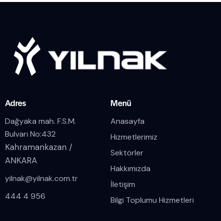
Adres
Menü
Dağyaka mah. F.S.M.
Anasayfa
Bulvarı No:432
Hizmetlerimiz
Kahramankazan /
Sektörler
ANKARA
Hakkımızda
yilnak@yilnak.com.tr
İletişim
444 4 956
Bilgi Toplumu Hizmetleri