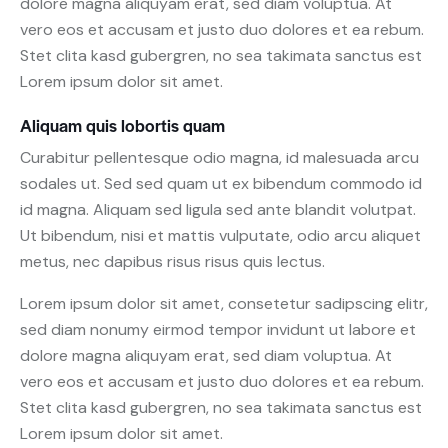
dolore magna aliquyam erat, sed diam voluptua. At
vero eos et accusam et justo duo dolores et ea rebum.
Stet clita kasd gubergren, no sea takimata sanctus est
Lorem ipsum dolor sit amet.
Aliquam quis lobortis quam
Curabitur pellentesque odio magna, id malesuada arcu
sodales ut. Sed sed quam ut ex bibendum commodo id
id magna. Aliquam sed ligula sed ante blandit volutpat.
Ut bibendum, nisi et mattis vulputate, odio arcu aliquet
metus, nec dapibus risus risus quis lectus.
Lorem ipsum dolor sit amet, consetetur sadipscing elitr,
sed diam nonumy eirmod tempor invidunt ut labore et
dolore magna aliquyam erat, sed diam voluptua. At
vero eos et accusam et justo duo dolores et ea rebum.
Stet clita kasd gubergren, no sea takimata sanctus est
Lorem ipsum dolor sit amet.