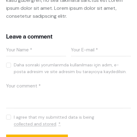
kasd gubergren, no sea takimata sanctus est Lorem
ipsum dolor sit amet. Lorem ipsum dolor sit amet,
consetetur sadipscing elitr.
Leave a comment
Daha sonraki yorumlarımda kullanılması için adım, e-
posta adresim ve site adresim bu tarayıcıya kaydedilsin.
I agree that my submitted data is being
collected and stored
.
*