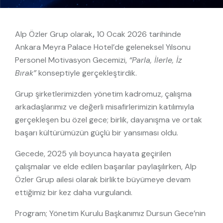
Alp Özler Grup olarak
,
10 Ocak 2026 tarihinde
Ankara Meyra Palace Hotel’de geleneksel Yılsonu
Personel Motivasyon Gecemizi,
“Parla, İlerle, İz
Bırak”
konseptiyle gerçekleştirdik.
Grup şirketlerimizden yönetim kadromuz, çalışma
arkadaşlarımız ve değerli misafirlerimizin katılımıyla
gerçekleşen bu özel gece; birlik, dayanışma ve ortak
başarı kültürümüzün güçlü bir yansıması oldu.
Gecede, 2025 yılı boyunca hayata geçirilen
çalışmalar ve elde edilen başarılar paylaşılırken, Alp
Özler Grup ailesi olarak birlikte büyümeye devam
ettiğimiz bir kez daha vurgulandı.
Program; Yönetim Kurulu Başkanımız Dursun Gece’nin