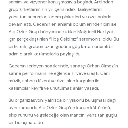
samimi ve vizyoner konuşmasıyla başladı. Ardından
grup şirketlerimizin yıl içerisindeki faaliyetlerini
yansıtan sunumlar, kıdem plaketleri ve özel anlarla
devam etti. Gecenin en anlamlı bölümlerinden biri ise,
Alp Özler Grup bünyesine katılan Mağdenli Nakliyat
için gerçekleştirilen “Hoş Geldiniz” seremonisi oldu. Bu
birliktelik, grubumuzun gücüne güç katan önemli bir
adım olarak katılımcılarla paylaşıldı.
Gecenin ilerleyen saatlerinde, sanatçı Orhan Ölmez’in
sahne performansı ile eğlence zirveye ulaştı. Canlı
müzik, sahne düzeni ve özel alan kurguları ile
katılımcılar keyifli ve unutulmaz anlar yaşadı.
Bu organizasyon; yalnızca bir yılsonu buluşması değil,
aynı zamanda Alp Özler Grup’un kurum kültürünü,
ekip ruhunu ve geleceğe olan inancını yansıtan güçlü
bir buluşma oldu.