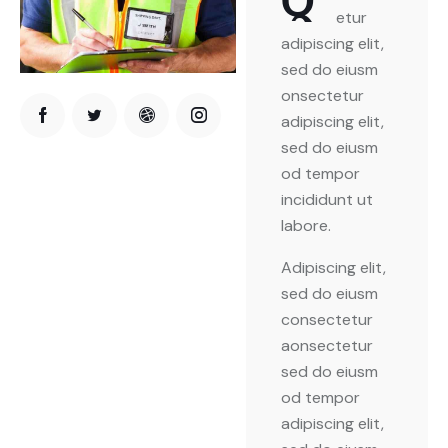
etur
adipiscing elit,
sed do eiusm
onsectetur
adipiscing elit,
sed do eiusm
od tempor
incididunt ut
labore.
Adipiscing elit,
sed do eiusm
consectetur
aonsectetur
sed do eiusm
od tempor
adipiscing elit,