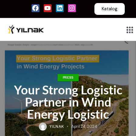
Katalog
PRESS
Your Strong Logistic
Partner in Wind
Energy Logistic
YILNAK
April 24, 2024